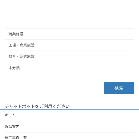
住宅
公共・文化施設
医療・福祉施設
商業施設
工場・産業施設
教育・研究施設
未分類
検
索:
チャットボットをご利用ください
ホーム
製品案内
施工事例一覧