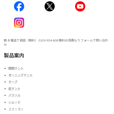
☎
お電話で相談（無料）
0120-934-808
無料お見積もり
フォームで問い合わ
せ
製品案内
開閉テント
オーニングテント
タープ
庇テント
パラソル
シェード
ファーラー