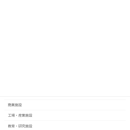
テント屋根をEV車急速充電器上に施工
2025年4月2日
施工事例
スポーツ施設
住宅
公共・文化施設
医療・福祉施設
商業施設
工場・産業施設
教育・研究施設