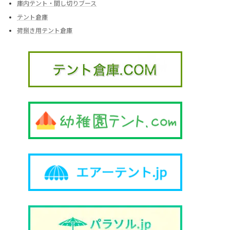
庫内テント・間し切りブース
テント倉庫
荷捌き用テント倉庫