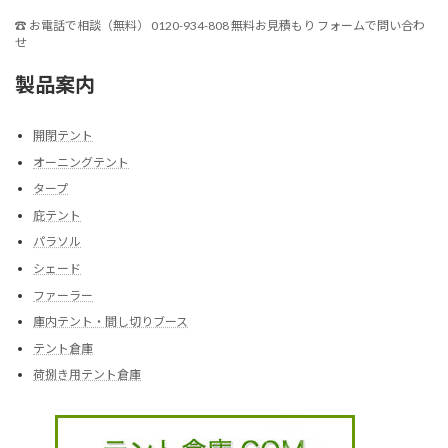
☎
お電話で相談（無料）
0120-934-808
無料お見積もり
フォームで問い合わ
せ
製品案内
開閉テント
オーニングテント
タープ
庇テント
パラソル
シェード
ファーラー
庫内テント・間し切りブース
テント倉庫
荷捌き用テント倉庫